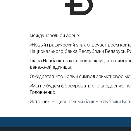
международной арене.
«Новый графический знак отвечает всем крите
Национального банка Республики Беларусь Р
Глава Нацбанка также подчеркнул, что символ
денежной единицы.
Ожидается, что новый символ займет свое м
«Мы не будем форсировать его внедрение, но
Головченко.
Источник:
Национальный банк Республики Бел