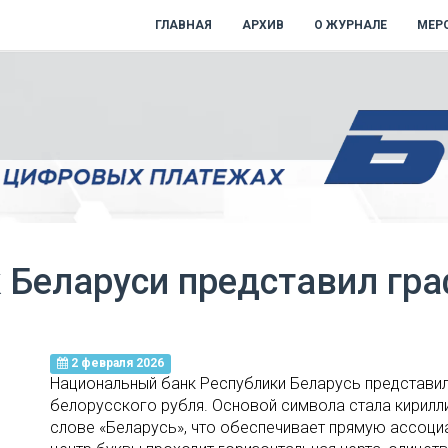
ГЛАВНАЯ
АРХИВ
О ЖУРНАЛЕ
МЕР
 Беларуси представил гр
2 февраля 2026
Национальный банк Республики Беларусь представил
белорусского рубля. Основой символа стала кирилли
слове «Беларусь», что обеспечивает прямую ассоци