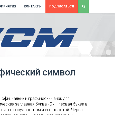
ОПРИЯТИЯ
КОНТАКТЫ
ПОДПИСАТЬСЯ
афический символ
 официальный графический знак для
ческая заглавная буква «Б» – первая буква в
ацию с государством и его валютой. Через