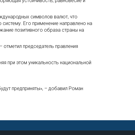
воряющая устойчивость, равновесие и
ждународных символов валют, что
 систему. Его применение направлено на
жание позитивного образа страны на
 – отметил председатель правления
няя при этом уникальность национальной
удут предприняты», – добавил Роман