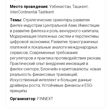
Место проведения:
Узбекистан, Ташкент,
InterContinental Tashkent
Темы:
Стратегические ориентиры развития
финтех-индустрии Центральной Азии; Инвестиции
в развитие финтеха и роль венчурного капитала;
Модернизация платежных систем и перспективы
цифровой экономики; Развитие трансграничных
платежей и локальные аналоги международных
сервисов; Современные требования
регуляторов и практика противодействия рискам;
Практический опыт внедрения инноваций в
финтех-секторе; Блокчейн и криптовалюты: новая
реальность финансовых транзакций;
Искусственный интеллект и большие данные:
драйверы роста; Устойчивые финансы и ESG-
принципы
Организатор:
FINNEXT