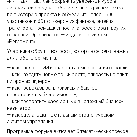
«ИИ + ДАННЫЕ. Как сохранять уверенный курс в
динамичной среде». Событие станет крупнейшим за
всю историю проекта и объединит более 1500
участников и 60+ спикеров из финтеха, ритейла,
транспорта, промышленности, агросектора и других
отраслей. Организатор — Издательский дом
«Регламент».
Участники обсудят вопросы, которые сегодня важны
для любого сегмента:
— как внедрять ИИ и задавать темп развития отрасли;
— как находить новые точки роста, опираясь на опыт
цифровых лидеров;
— как предсказывать кризисы и быстро
перестраивать бизнес-модель;
— как превратить хаос данных в надежный бизнес-
навигатор;
— как сделать данные главным стратегическим
активом управления.
Программа форума включает 6 тематических треков.