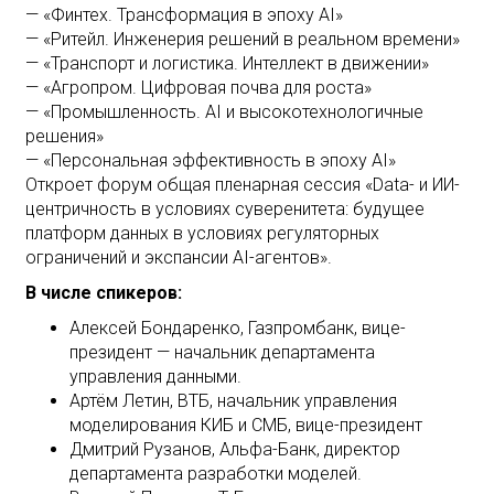
— «Финтех. Трансформация в эпоху AI»
— «Ритейл. Инженерия решений в реальном времени»
— «Транспорт и логистика. Интеллект в движении»
— «Агропром. Цифровая почва для роста»
— «Промышленность. AI и высокотехнологичные
решения»
— «Персональная эффективность в эпоху AI»
Откроет форум общая пленарная сессия «Data- и ИИ-
центричность в условиях суверенитета: будущее
платформ данных в условиях регуляторных
ограничений и экспансии AI-агентов».
В числе спикеров:
Алексей Бондаренко, Газпромбанк, вице-
президент — начальник департамента
управления данными.
Артём Летин, ВТБ, начальник управления
моделирования КИБ и СМБ, вице-президент
Дмитрий Рузанов, Альфа-Банк, директор
департамента разработки моделей.