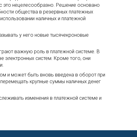
час это нецелесообразно. Решение основано
ебности общества в резервных платежных
 использовании наличных и платежной
казывать у него новые тысячекроновые
 играют важную роль в платежной системе. В
е электронных систем. Кроме того, они
и.
ом и может быть вновь введена в оборот при
о перемещать крупные суммы наличных денег
слеживать изменения в платежной системе и