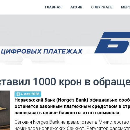
ГЛАВНАЯ
АРХИВ
О ЖУРНАЛЕ
МЕР
тавил 1000 крон в обращ
4 мая 2026
Норвежский Банк (Norges Bank) официально сооб
останется законным платежным средством в стр
заказывать новые банкноты этого номинала.
Сегодня Norges Bank направил ответ в Министерство
номиналов норвежских банкнот. Регулятор рассмот