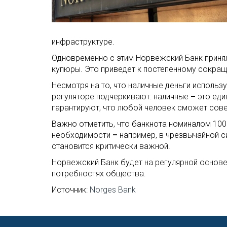
инфраструктуре.
Одновременно с этим Норвежский Банк принял
купюры. Это приведет к постепенному сокращ
Несмотря на то, что наличные деньги использ
регуляторе подчеркивают: наличные
–
это еди
гарантируют, что любой человек сможет сове
Важно отметить, что банкнота номиналом 10
необходимости
–
например, в чрезвычайной с
становится критически важной.
Норвежский Банк будет на регулярной основе
потребностях общества.
Источник:
Norges Bank