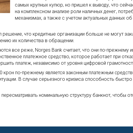
самых крупных купюр, но пришел к выводу, что сей
на комплексном анализе роли наличных денег, потр
механизмах, а также с учетом актуальных данных об
 решение, что кредитные организации больше не могут за
ению их количества в обращении.
уются все реже, Norges Bank считает, что они по-прежнему
нственное платежное средство, которое работает при отказ
ршить платеж, независимо от уровня цифровой грамотност
00 крон по-прежнему является законным платежным средств
итуации. В случае серьезного кризиса способность быстр
 пересматривать номинальную структуру банкнот, чтобы от