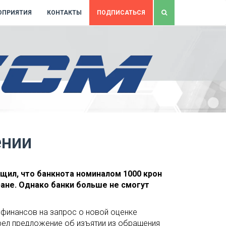
ОПРИЯТИЯ
КОНТАКТЫ
ПОДПИСАТЬСЯ
ении
щил, что банкнота номиналом 1000 крон
ане. Однако банки больше не смогут
 финансов на запрос о новой оценке
рел предложение об изъятии из обращения