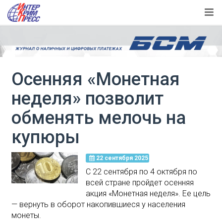
Осенняя «Монетная
неделя» позволит
обменять мелочь на
купюры
22 сентября 2025
С 22 сентября по 4 октября по
всей стране пройдет осенняя
акция «Монетная неделя». Ее цель
— вернуть в оборот накопившиеся у населения
монеты.