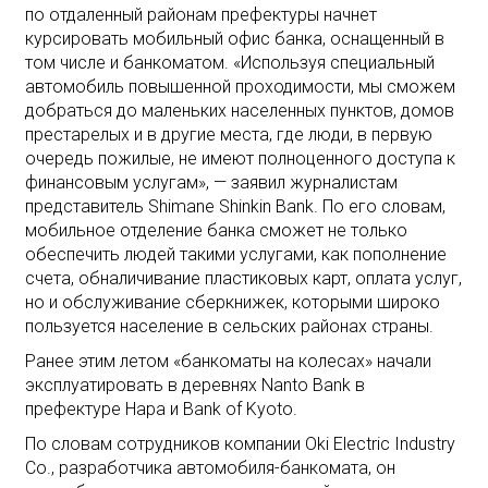
по отдаленный районам префектуры начнет
курсировать мобильный офис банка, оснащенный в
том числе и банкоматом. «Используя специальный
автомобиль повышенной проходимости, мы сможем
добраться до маленьких населенных пунктов, домов
престарелых и в другие места, где люди, в первую
очередь пожилые, не имеют полноценного доступа к
финансовым услугам», — заявил журналистам
представитель Shimane Shinkin Bank. По его словам,
мобильное отделение банка сможет не только
обеспечить людей такими услугами, как пополнение
счета, обналичивание пластиковых карт, оплата услуг,
но и обслуживание сберкнижек, которыми широко
пользуется население в сельских районах страны.
Ранее этим летом «банкоматы на колесах» начали
эксплуатировать в деревнях Nanto Bank в
префектуре Нара и Bank of Kyoto.
По словам сотрудников компании Oki Electric Industry
Co., разработчика автомобиля-банкомата, он