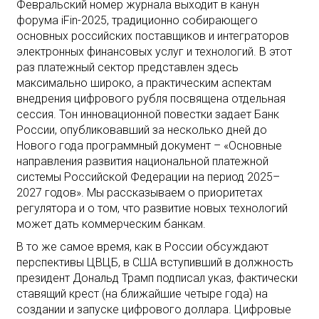
Февральский номер журнала выходит в канун
форума iFin-2025, традиционно собирающего
основных российских поставщиков и интеграторов
электронных финансовых услуг и технологий. В этот
раз платежный сектор представлен здесь
максимально широко, а практическим аспектам
внедрения цифрового рубля посвящена отдельная
сессия. Тон инновационной повестки задает Банк
России, опубликовавший за несколько дней до
Нового года программный документ – «Основные
направления развития национальной платежной
системы Российской Федерации на период 2025–
2027 годов». Мы рассказываем о приоритетах
регулятора и о том, что развитие новых технологий
может дать коммерческим банкам.
В то же самое время, как в России обсуждают
перспективы ЦВЦБ, в США вступивший в должность
президент Дональд Трамп подписал указ, фактически
ставящий крест (на ближайшие четыре года) на
создании и запуске цифрового доллара. Цифровые