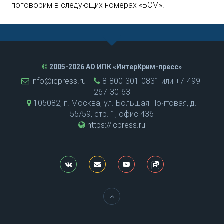
поговорим в следующих номерах «БСМ».
©
2005-2026 АО ИПК «ИнтерКрим-пресс»
info@icpress.ru
8-800-301-0831 или +7-499-
267-30-63
105082, г. Москва, ул. Большая Почтовая, д.
55/59, стр. 1, офис 436
https://icpress.ru