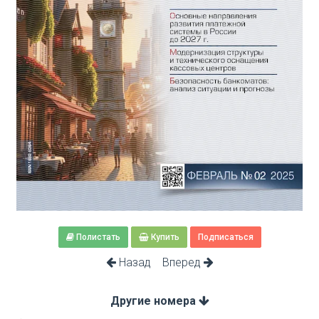
Полистать
Купить
Подписаться
Назад
Вперед
Другие номера