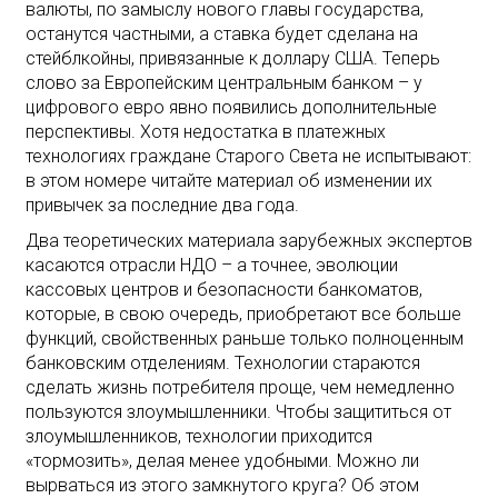
валюты, по замыслу нового главы государства,
останутся частными, а ставка будет сделана на
стейблкойны, привязанные к доллару США. Теперь
слово за Европейским центральным банком – у
цифрового евро явно появились дополнительные
перспективы. Хотя недостатка в платежных
технологиях граждане Старого Света не испытывают:
в этом номере читайте материал об изменении их
привычек за последние два года.
Два теоретических материала зарубежных экспертов
касаются отрасли НДО – а точнее, эволюции
кассовых центров и безопасности банкоматов,
которые, в свою очередь, приобретают все больше
функций, свойственных раньше только полноценным
банковским отделениям. Технологии стараются
сделать жизнь потребителя проще, чем немедленно
пользуются злоумышленники. Чтобы защититься от
злоумышленников, технологии приходится
«тормозить», делая менее удобными. Можно ли
вырваться из этого замкнутого круга? Об этом