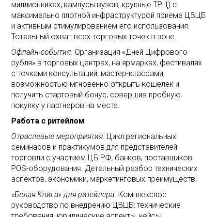
миллионниках, кампусы вузов, крупные ТРЦ) с
максимально плотной инфраструктурой приема ЦВЦБ
и активным стимулированием его использования.
Тотальный охват всех торговых точек в зоне.
Офлайн-события.
Организация «Дней Цифрового
рубля» в торговых центрах, на ярмарках, фестивалях
с точками консультаций, мастер-классами,
возможностью мгновенно открыть кошелек и
получить стартовый бонус, совершив пробную
покупку у партнеров на месте.
Работа с ритейлом
Отраслевые мероприятия.
Цикл региональных
семинаров и практикумов для представителей
торговли с участием ЦБ РФ, банков, поставщиков
POS-оборудования. Детальный разбор технических
аспектов, экономики, маркетинговых преимуществ.
«Белая Книга» для ритейлера.
Комплексное
руководство по внедрению ЦВЦБ: технические
требования, юридические аспекты, кейсы,