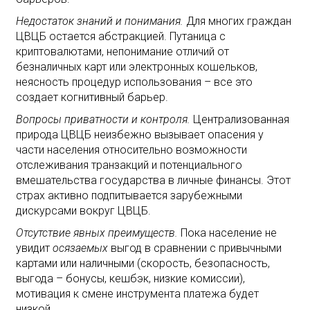
Недостаток знаний и понимания.
Для многих граждан
ЦВЦБ остается абстракцией. Путаница с
криптовалютами, непонимание отличий от
безналичных карт или электронных кошельков,
неясность процедур использования – все это
создает когнитивный барьер.
Вопросы приватности и контроля.
Централизованная
природа ЦВЦБ неизбежно вызывает опасения у
части населения относительно возможности
отслеживания транзакций и потенциального
вмешательства государства в личные финансы. Этот
страх активно подпитывается зарубежными
дискурсами вокруг ЦВЦБ.
Отсутствие явных преимуществ.
Пока население не
увидит
осязаемых
выгод в сравнении с привычными
картами или наличными (скорость, безопасность,
выгода – бонусы, кешбэк, низкие комиссии),
мотивация к смене инструмента платежа будет
низкой.