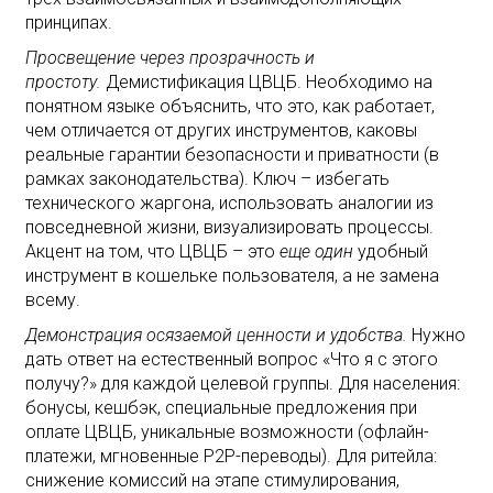
принципах.
Просвещение через прозрачность и
простоту.
Демистификация ЦВЦБ. Необходимо на
понятном языке объяснить, что это, как работает,
чем отличается от других инструментов, каковы
реальные гарантии безопасности и приватности (в
рамках законодательства). Ключ – избегать
технического жаргона, использовать аналогии из
повседневной жизни, визуализировать процессы.
Акцент на том, что ЦВЦБ – это
еще один
удобный
инструмент в кошельке пользователя, а не замена
всему.
Демонстрация осязаемой ценности и удобства.
Нужно
дать ответ на естественный вопрос «Что я с этого
получу?» для каждой целевой группы. Для населения:
бонусы, кешбэк, специальные предложения при
оплате ЦВЦБ, уникальные возможности (офлайн-
платежи, мгновенные P2P-переводы). Для ритейла:
снижение комиссий на этапе стимулирования,