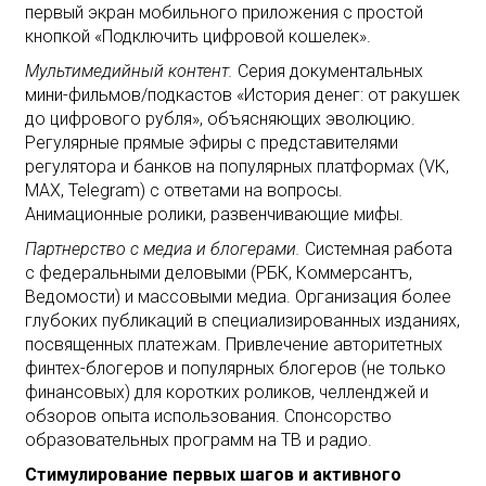
первый экран мобильного приложения с простой
кнопкой «Подключить цифровой кошелек».
Мультимедийный контент.
Серия документальных
мини-фильмов/подкастов «История денег: от ракушек
до цифрового рубля», объясняющих эволюцию.
Регулярные прямые эфиры с представителями
регулятора и банков на популярных платформах (VK,
MAX, Telegram) с ответами на вопросы.
Анимационные ролики, развенчивающие мифы.
Партнерство с медиа и блогерами.
Системная работа
с федеральными деловыми (РБК, Коммерсантъ,
Ведомости) и массовыми медиа. Организация более
глубоких публикаций в специализированных изданиях,
посвященных платежам. Привлечение авторитетных
финтех-блогеров и популярных блогеров (не только
финансовых) для коротких роликов, челленджей и
обзоров опыта использования. Спонсорство
образовательных программ на ТВ и радио.
Стимулирование первых шагов и активного