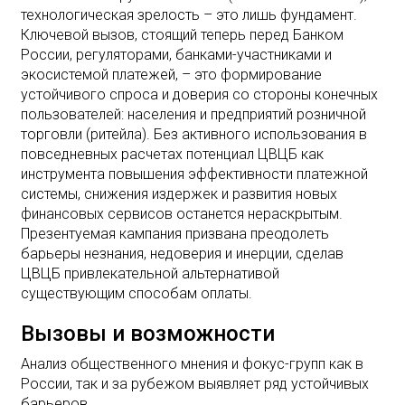
технологическая зрелость – это лишь фундамент.
Ключевой вызов, стоящий теперь перед Банком
России, регуляторами, банками-участниками и
экосистемой платежей, – это формирование
устойчивого спроса и доверия со стороны конечных
пользователей: населения и предприятий розничной
торговли (ритейла). Без активного использования в
повседневных расчетах потенциал ЦВЦБ как
инструмента повышения эффективности платежной
системы, снижения издержек и развития новых
финансовых сервисов останется нераскрытым.
Презентуемая кампания призвана преодолеть
барьеры незнания, недоверия и инерции, сделав
ЦВЦБ привлекательной альтернативой
существующим способам оплаты.
Вызовы и возможности
Анализ общественного мнения и фокус-групп как в
России, так и за рубежом выявляет ряд устойчивых
барьеров.