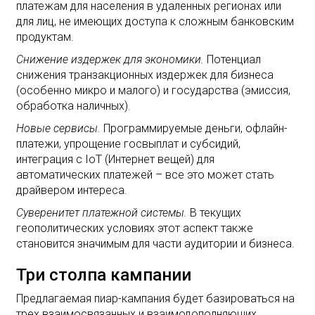
платежам для населения в удаленных регионах или
для лиц, не имеющих доступа к сложным банковским
продуктам.
Снижение издержек для экономики.
Потенциал
снижения транзакционных издержек для бизнеса
(особенно микро и малого) и государства (эмиссия,
обработка наличных).
Новые сервисы.
Программируемые деньги, офлайн-
платежи, упрощение госвыплат и субсидий,
интеграция с IoT (Интернет вещей) для
автоматических платежей – все это может стать
драйвером интереса.
Суверенитет платежной системы.
В текущих
геополитических условиях этот аспект также
становится значимым для части аудитории и бизнеса.
Три столпа кампании
Предлагаемая пиар-кампания будет базироваться на
трех взаимосвязанных и взаимодополняющих