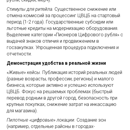
Стимулы для ритейла.
Существенное снижение или
отмена комиссий за процессинг ЦВЦБ на стартовый
период (1-2 года). Государственные субсидии или
льготные кредиты на модернизацию оборудования.
Выделение категории «Пионеров Цифрового рубля» с
выдачей знаков отличия и продвижением в
госзакупках. Упрощенная процедура подключения и
отчетности.
Демонстрация удобства в реальной жизни
«Живые» кейсы.
Публикация историй реальных людей
(разные возрасты, профессии, регионы) и малого
бизнеса, которые активно и успешно используют
ЦВЦБ. Фокус на решаемых проблемах (быстрый
перевод родным в другой город, безопасность при
крупных покупках, снижение затрат на инкассацию
для магазина).
Пилотные «цифровые» локации.
Создание зон
(например, отдельные районы в городах-