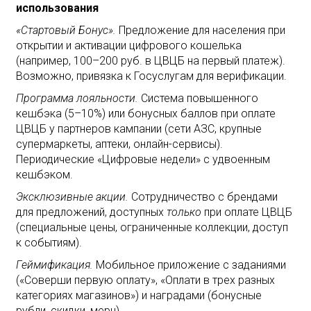
использования
«Стартовый Бонус».
Предложение для населения при
открытии и активации цифрового кошелька
(например, 100–200 руб. в ЦВЦБ на первый платеж).
Возможно, привязка к Госуслугам для верификации.
Программа лояльности.
Система повышенного
кешбэка (5–10%) или бонусных баллов при оплате
ЦВЦБ у партнеров кампании (сети АЗС, крупные
супермаркеты, аптеки, онлайн-сервисы).
Периодические «Цифровые недели» с удвоенным
кешбэком.
Эксклюзивные акции.
Сотрудничество с брендами
для предложений, доступных
только
при оплате ЦВЦБ
(специальные цены, ограниченные коллекции, доступ
к событиям).
Геймификация.
Мобильное приложение с заданиями
(«Соверши первую оплату», «Оплати в трех разных
категориях магазинов») и наградами (бонусные
рубли, скидки, мерч).