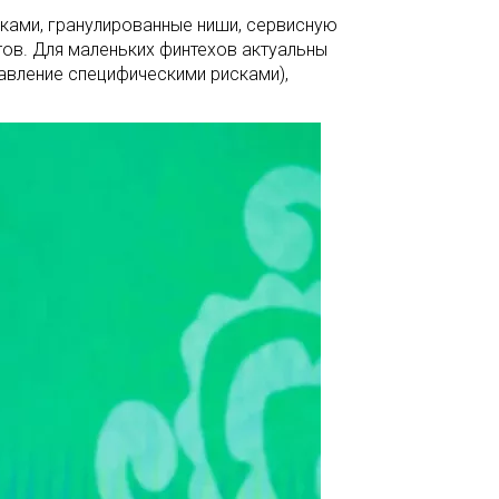
оками, гранулированные ниши, сервисную
тов. Для маленьких финтехов актуальны
равление специфическими рисками),