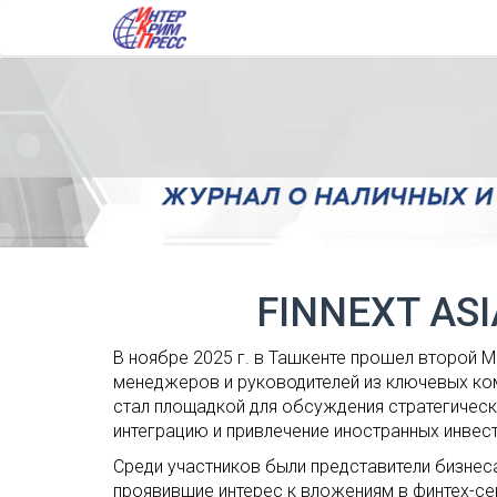
FINNEXT ASI
В ноябре 2025 г. в Ташкенте прошел второй 
менеджеров и руководителей из ключевых ком
стал площадкой для обсуждения стратегичес
интеграцию и привлечение иностранных инвест
Cреди участников были представители бизнеса
проявившие интерес к вложениям в финтех-се