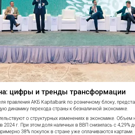
на: цифры и тренды трансформации
еля правления АКБ Kapitalbank по розничному блоку, предст
ую динамику перехода страны к безналичной экономике.
льствуют о структурных изменениях в экономике. Объем на
в в 2024 г. При этом доля наличных в ВВП снизилась с 4,29% 
примерно 38% покупок в стране уже оплачиваются картами. 