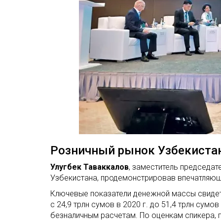
Розничный рынок Узбекиста
Улугбек Таваккалов
, заместитель председат
Узбекистана, продемонстрировав впечатляющ
Ключевые показатели денежной массы свидете
с 24,9 трлн сумов в 2020 г. до 51,4 трлн сумо
безналичным расчетам. По оценкам спикера, 