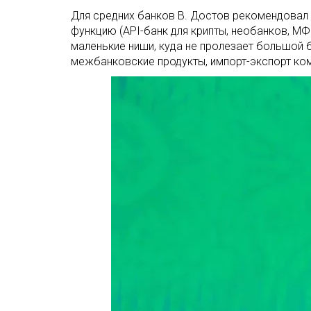
Для средних банков В. Достов рекомендовал 
функцию (API-банк для крипты, необанков, МФ
маленькие ниши, куда не пролезает большой б
межбанковские продукты, импорт-экспорт ко