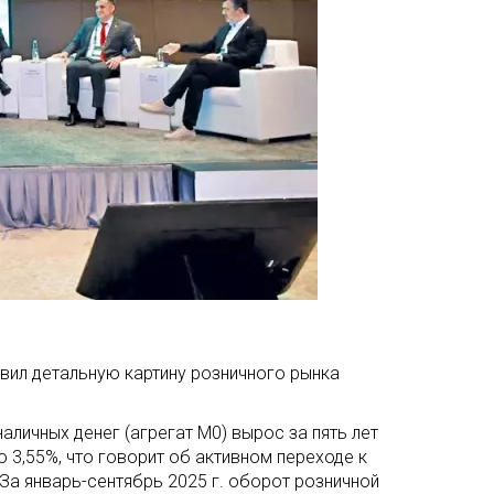
авил детальную картину розничного рынка
личных денег (агрегат М0) вырос за пять лет
до 3,55%, что говорит об активном переходе к
За январь-сентябрь 2025 г. оборот розничной