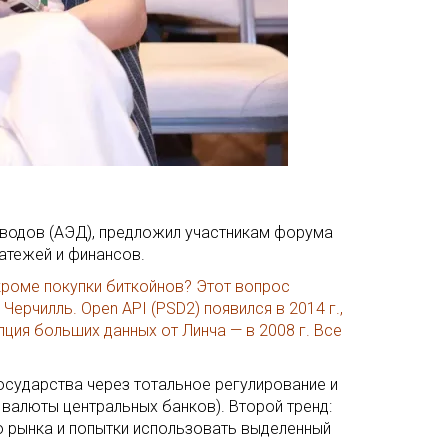
еводов (АЭД), предложил участникам форума
латежей и финансов.
 кроме покупки биткойнов? Этот вопрос
ерчилль. Open API (PSD2) появился в 2014 г.,
пция больших данных от Линча — в 2008 г. Все
осударства через тотальное регулирование и
 валюты центральных банков). Второй тренд:
ю рынка и попытки использовать выделенный