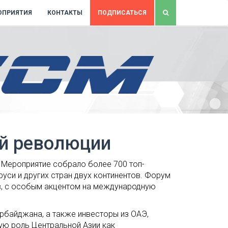
ОПРИЯТИЯ
КОНТАКТЫ
ПОДПИСАТЬСЯ
ой революции
 Мероприятие собрало более 700 топ-
уси и других стран двух континентов. Форум
в, с особым акцентом на международную
ербайджана, а также инвесторы из ОАЭ,
ую роль Центральной Азии как