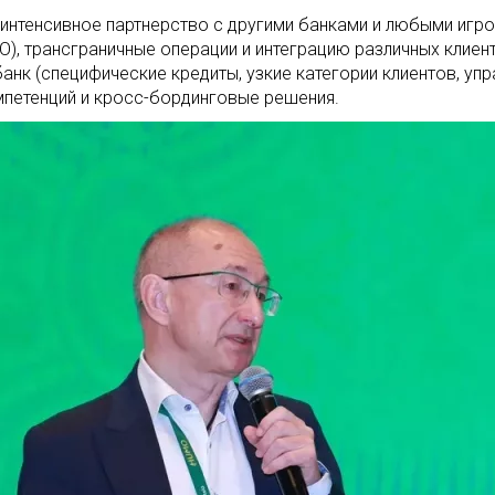
интенсивное партнерство с другими банками и любыми игр
О), трансграничные операции и интеграцию различных клиен
анк (специфические кредиты, узкие категории клиентов, уп
мпетенций и кросс-бординговые решения.