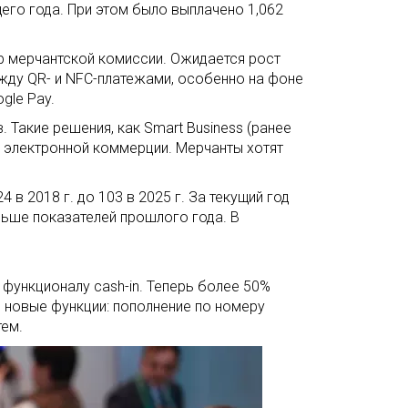
щего года. При этом было выплачено 1,062
 мерчантской комиссии. Ожидается рост
жду QR- и NFC-платежами, особенно на фоне
gle Pay.
Такие решения, как Smart Business (ранее
 электронной коммерции. Мерчанты хотят
в 2018 г. до 103 в 2025 г. За текущий год
льше показателей прошлого года. В
 функционалу cash-in. Теперь более 50%
 новые функции: пополнение по номеру
тем.