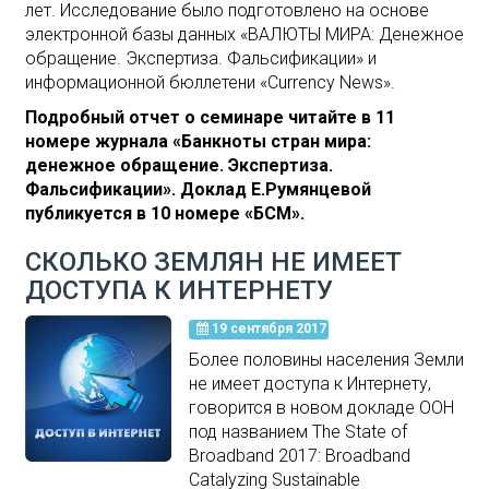
лет. Исследование было подготовлено на основе
электронной базы данных «ВАЛЮТЫ МИРА: Денежное
обращение. Экспертиза. Фальсификации» и
информационной бюллетени «Currency News».
Подробный отчет о семинаре читайте в 11
номере журнала «Банкноты стран мира:
денежное обращение. Экспертиза.
Фальсификации». Доклад Е.Румянцевой
публикуется в 10 номере «БСМ».
СКОЛЬКО ЗЕМЛЯН НЕ ИМЕЕТ
ДОСТУПА К ИНТЕРНЕТУ
19 сентября 2017
Более половины населения Земли
не имеет доступа к Интернету,
говорится в новом докладе ООН
под названием The State оf
Broadband 2017: Broadband
Catalyzing Sustainable