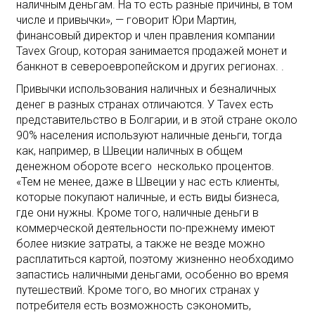
наличным деньгам. На то есть разные причины, в том
числе и привычки», — говорит Юри Мартин,
финансовый директор и член правления компании
Tavex Group, которая занимается продажей монет и
банкнот в североевропейском и других регионах. .
Привычки использования наличных и безналичных
денег в разных странах отличаются. У Tavex есть
представительство в Болгарии, и в этой стране около
90% населения используют наличные деньги, тогда
как, например, в Швеции наличных в общем
денежном обороте всего несколько процентов.
«Тем не менее, даже в Швеции у нас есть клиенты,
которые покупают наличные, и есть виды бизнеса,
где они нужны. Кроме того, наличные деньги в
коммерческой деятельности по-прежнему имеют
более низкие затраты, а также не везде можно
расплатиться картой, поэтому жизненно необходимо
запастись наличными деньгами, особенно во время
путешествий. Кроме того, во многих странах у
потребителя есть возможность сэкономить,