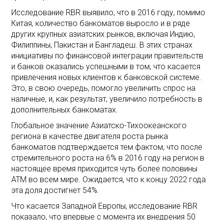
Исследование RBR выявило, что в 2016 году, помимо
Китая, количество банкоматов выросло и в ряде
других крупных азиатских рынков, включая Индию,
Филиппины, Пакистан и Бангладеш. В этих странах
инициативы по финансовой интеграции правительств
и банков оказались успешными в том, что касается
привлечения новых клиентов к банковской системе.
Это, в свою очередь, помогло увеличить спрос на
наличные, и, как результат, увеличило потребность в
дополнительных банкоматах.
Глобальное значение Азиатско-Тихоокеанского
региона в качестве двигателя роста рынка
банкоматов подтверждается тем фактом, что после
стремительного роста на 6% в 2016 году на регион в
настоящее время приходится чуть более половины
ATM во всем мире. Ожидается, что к концу 2022 года
эта доля достигнет 54%.
Что касается Западной Европы, исследование RBR
показало, что впервые с момента их внедрения 50