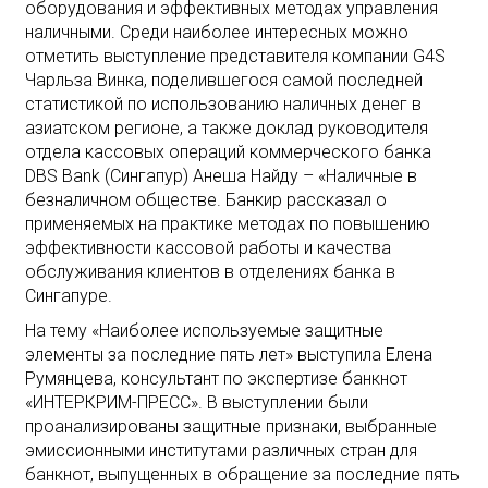
оборудования и эффективных методах управления
наличными. Среди наиболее интересных можно
отметить выступление представителя компании G4S
Чарльза Винка, поделившегося самой последней
статистикой по использованию наличных денег в
азиатском регионе, а также доклад руководителя
отдела кассовых операций коммерческого банка
DBS Bank (Сингапур) Анеша Найду – «Наличные в
безналичном обществе. Банкир рассказал о
применяемых на практике методах по повышению
эффективности кассовой работы и качества
обслуживания клиентов в отделениях банка в
Сингапуре.
На тему «Наиболее используемые защитные
элементы за последние пять лет» выступила Елена
Румянцева, консультант по экспертизе банкнот
«ИНТЕРКРИМ-ПРЕСС». В выступлении были
проанализированы защитные признаки, выбранные
эмиссионными институтами различных стран для
банкнот, выпущенных в обращение за последние пять