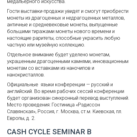
медальерного искусства.
Гости выставки-продажи увидят и смогут приобрести
монеты из драгоценных и недрагоценных металлов,
античные и средневековые монеты, выпущенные
большими тиражами монеты нового времени и
настоящие раритеты, способные украсить любую
частную или музейную коллекцию.
Отдельное внимание будет уделено монетам,
украшенным драгоценными камнями, инновационным
монетам со вставками из наночипов и
нанокристаллов.
Официальные языки конференции — русский и
английский. Во время рабочих сессий конференции
будет организован синхронный перевод выступлений.
Место проведения: Гостиница «Рэдиссон
Славянская», Россия, г. Москва, ст.м. Киевская, пл.
Европы, д. 2.
CASH CYCLE SEMINAR В