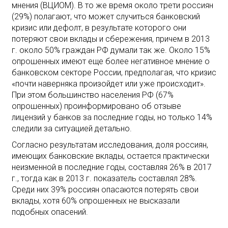
мнения (ВЦИОМ). В то же время около трети россиян
(29%) полагают, что может случиться банковский
кризис или дефолт, в результате которого они
потеряют свои вклады и сбережения, причем в 2013
г. около 50% граждан РФ думали так же. Около 15%
опрошенных имеют еще более негативное мнение о
банковском секторе России, предполагая, что кризис
«почти наверняка произойдет или уже происходит».
При этом большинство населения РФ (67%
опрошенных) проинформировано об отзыве
лицензий у банков за последние годы, но только 14%
следили за ситуацией детально.
Согласно результатам исследования, доля россиян,
имеющих банковские вклады, остается практически
неизменной в последние годы, составляя 26% в 2017
г., тогда как в 2013 г. показатель составлял 28%.
Среди них 39% россиян опасаются потерять свои
вклады, хотя 60% опрошенных не высказали
подобных опасений.