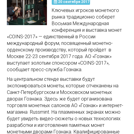
20 сентября 2017
Ключевых игроков монетного
рынка традиционно соберет
Восьмая Международная
конференция и выставка монет
«COINS-2017» — единственный в России
международный форум, посвященный монетно-
орденскому производству, который пройдет в
Москве 22-23 сентября 2017 года. АО «Гознак»
выступает золотым спонсором «COINS-2017»,
сообщает пресс-служба Гознака.
На центральном стенде выставки будут
экспонироваться монеты, которые отчеканены на
Санкт-Петербургском и Московском монетных
дворах Гознака. Здесь же будет организована
торговля монетных салонов АО «Гознак» и интернет-
магазина Russmint. На плазменных экранах можно
будет увидеть видео-сюжеты о новых технологиях
разработки и изготовления памятных монет
монетными дворами Гознака. Квалифицированные