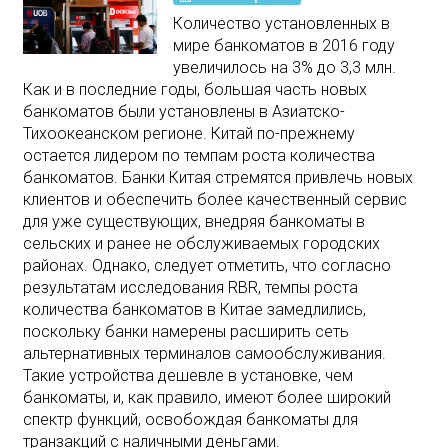
Количество установленных в
мире банкоматов в 2016 году
увеличилось на 3% до 3,3 млн.
Как и в последние годы, большая часть новых
банкоматов были установлены в Азиатско-
Тихоокеанском регионе. Китай по-прежнему
остается лидером по темпам роста количества
банкоматов. Банки Китая стремятся привлечь новых
клиентов и обеспечить более качественный сервис
для уже существующих, внедряя банкоматы в
сельских и ранее не обслуживаемых городских
районах. Однако, следует отметить, что согласно
результатам исследования RBR, темпы роста
количества банкоматов в Китае замедлились,
поскольку банки намерены расширить сеть
альтернативных терминалов самообслуживания.
Такие устройства дешевле в установке, чем
банкоматы, и, как правило, имеют более широкий
спектр функций, освобождая банкоматы для
транзакций с наличными деньгами.