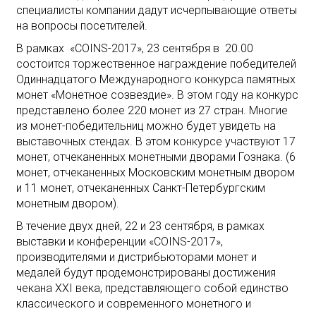
специалисты компании дадут исчерпывающие ответы
на вопросы посетителей.
В рамках «COINS-2017», 23 сентября в 20.00
состоится торжественное награждение победителей
Одиннадцатого Международного конкурса памятных
монет «Монетное созвездие». В этом году на конкурс
представлено более 220 монет из 27 стран. Многие
из монет-победительниц можно будет увидеть на
выставочных стендах. В этом конкурсе участвуют 17
монет, отчеканенных монетными дворами Гознака. (6
монет, отчеканенных Московским монетным двором
и 11 монет, отчеканенных Санкт-Петербургским
монетным двором).
В течение двух дней, 22 и 23 сентября, в рамках
выставки и конференции «COINS-2017»,
производителями и дистрибьюторами монет и
медалей будут продемонстрированы достижения
чекана XXI века, представляющего собой единство
классического и современного монетного и