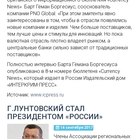
News» Барт Гёман Боргесиус, сооснователь
компании PNO Global. «При этом эмитенты явно
заинтересованы в том, чтобы в отрасли появлялись
новые компании и изделия. Чем больше поставщиков,
тем лучше цены и стимулы для инноваций. Но пока
валютная отрасль плотно владеет рынком, а
центральные банки сильно зависят от традиционных
поставщиков».
Полностью интервью Барта Гёмана Боргесиуса
опубликовано в 8-м номере бюллетеня «Currency
News», который издает в России Издательский дом
«ИНТЕРКРИМ-ПРЕСС».
Источник:
www.icpress.ru
Г.ЛУНТОВСКИЙ СТАЛ
ПРЕЗИДЕНТОМ «РОССИИ»
14 сентября 2017
Члены Ассоциации региональных