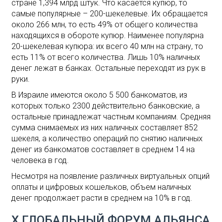
стране 1,394 млрд штук. Что касается купюр, то
самые популярные – 200-шекелевые. Их обращается
около 266 млн, то есть 49% от общего количества
находящихся в обороте купюр. Наименее популярна
20-шекелевая купюра: их всего 40 млн на страну, то
есть 11% от всего количества. Лишь 10% наличных
денег лежат в банках. Остальные переходят из рук в
руки.
В Израиле имеются около 5 500 банкоматов, из
которых только 2300 действительно банковские, а
остальные принадлежат частным компаниям. Средняя
сумма снимаемых из них наличных составляет 852
шекеля, а количество операций по снятию наличных
денег из банкоматов составляет в среднем 14 на
человека в год.
Несмотря на появление различных виртуальных опций
оплаты и цифровых кошельков, объем наличных
денег продолжает расти в среднем на 10% в год.
X ГЛОБАЛЬНЫЙ ФОРУМ АЛЬЯНСА