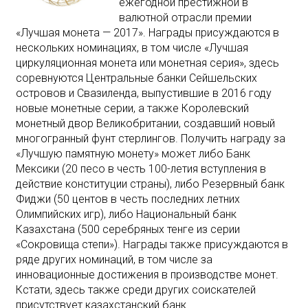
ежегодной престижной в
валютной отрасли премии
«Лучшая монета — 2017». Награды присуждаются в
нескольких номинациях, в том числе «Лучшая
циркуляционная монета или монетная серия», здесь
соревнуются Центральные банки Сейшельских
островов и Свазиленда, выпустившие в 2016 году
новые монетные серии, а также Королевский
монетный двор Великобритании, создавший новый
многогранный фунт стерлингов. Получить награду за
«Лучшую памятную монету» может либо Банк
Мексики (20 песо в честь 100-летия вступления в
действие конституции страны), либо Резервный банк
Фиджи (50 центов в честь последних летних
Олимпийских игр), либо Национальный банк
Казахстана (500 серебряных тенге из серии
«Сокровища степи»). Награды также присуждаются в
ряде других номинаций, в том числе за
инновационные достижения в производстве монет.
Кстати, здесь также среди других соискателей
присутствует казахстанский банк.