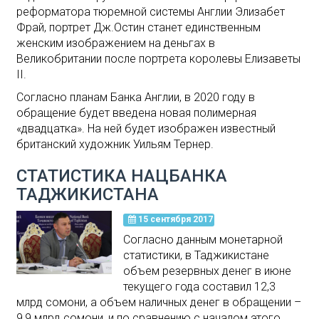
реформатора тюремной системы Англии Элизабет
Фрай, портрет Дж.Остин станет единственным
женским изображением на деньгах в
Великобритании после портрета королевы Елизаветы
II.
Согласно планам Банка Англии, в 2020 году в
обращение будет введена новая полимерная
«двадцатка». На ней будет изображен известный
британский художник Уильям Тернер.
СТАТИСТИКА НАЦБАНКА
ТАДЖИКИСТАНА
15 сентября 2017
Согласно данным монетарной
статистики, в Таджикистане
объем резервных денег в июне
текущего года составил 12,3
млрд сомони, а объем наличных денег в обращении –
9,9 млрд сомони, и по сравнению с началом этого