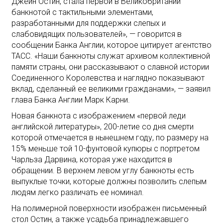
Джейн Остин, стала первой в Великобритании
банкнотой с тактильными элементами,
разработанными для поддержки слепых и
слабовидящих пользователей», — говорится в
сообщении Банка Англии, которое цитирует агентство
ТАСС. «Наши банкноты служат архивом коллективной
памяти страны, они рассказывают о славной истории
Соединенного Королевства и наглядно показывают
вклад, сделанный ее великими гражданами», — заявил
глава Банка Англии Марк Карни.
Новая банкнота с изображением «первой леди
английской литературы», 200-летие со дня смерти
которой отмечается в нынешнем году, по размеру на
15% меньше той 10-фунтовой купюры с портретом
Чарльза Дарвина, которая уже находится в
обращении. В верхнем левом углу банкноты есть
выпуклые точки, которые должны позволить слепым
людям легко различать ее номинал.
На полимерной поверхности изображен письменный
стол Остин, а также усадьба принадлежавшего