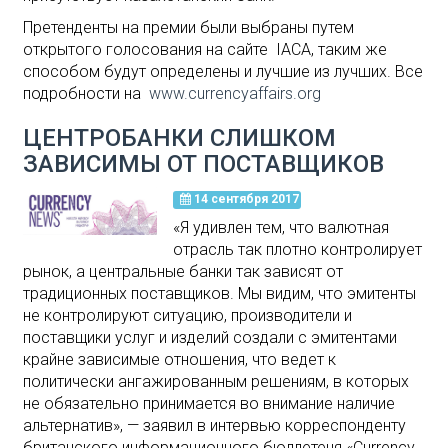
Претенденты на премии были выбраны путем
открытого голосования на сайте IACA, таким же
способом будут определены и лучшие из лучших. Все
подробности на
www.currencyaffairs.org
ЦЕНТРОБАНКИ СЛИШКОМ
ЗАВИСИМЫ ОТ ПОСТАВЩИКОВ
14 сентября 2017
«Я удивлен тем, что валютная
отрасль так плотно контролирует
рынок, а центральные банки так зависят от
традиционных поставщиков. Мы видим, что эмитенты
не контролируют ситуацию, производители и
поставщики услуг и изделий создали с эмитентами
крайне зависимые отношения, что ведет к
политически ангажированным решениям, в которых
не обязательно принимается во внимание наличие
альтернатив», — заявил в интервью корреспонденту
британского информационного бюллетеня «Currency