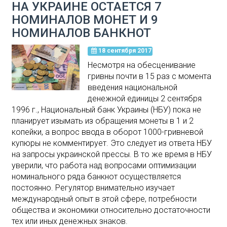
НА УКРАИНЕ ОСТАЕТСЯ 7
НОМИНАЛОВ МОНЕТ И 9
НОМИНАЛОВ БАНКНОТ
18 сентября 2017
Несмотря на обесценивание
гривны почти в 15 раз с момента
введения национальной
денежной единицы 2 сентября
1996 г., Национальный банк Украины (НБУ) пока не
планирует изымать из обращения монеты в 1 и 2
копейки, а вопрос ввода в оборот 1000-гривневой
купюры не комментирует. Это следует из ответа НБУ
на запросы украинской прессы. В то же время в НБУ
уверили, что работа над вопросами оптимизации
номинального ряда банкнот осуществляется
постоянно. Регулятор внимательно изучает
международный опыт в этой сфере, потребности
общества и экономики относительно достаточности
тех или иных денежных знаков.