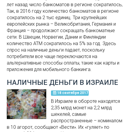
лет назад число банкоматов в регионе сократилось,
Так, в 2016 году количество банкоматов в регионе
сократилось на 2 тыс единиц. Три крупнейших
европейских рынка – Великобритания, Германия и
Франция – продолжают сокращать банкоматные
сети. В Швеции, Норвегии, Дании и Финляндии
количество ATM сократилось на 5% за год. Здесь
спрос на наличные деньги падает, поскольку
потребители все чаще переключаются на
альтернативные способы оплаты, такие как карты и
приложения для мобильного банкинга.
НАЛИЧНЫЕ ДЕНЬГИ В ИЗРАИЛЕ
18 сентября 2017
В Израиле в обороте находятся
2,35 млрд монет на 2,2 млрд
шекелей, самые
распространенные – номиналом
в 10 агорот, сообщают «Вести». Их «гуляет» по