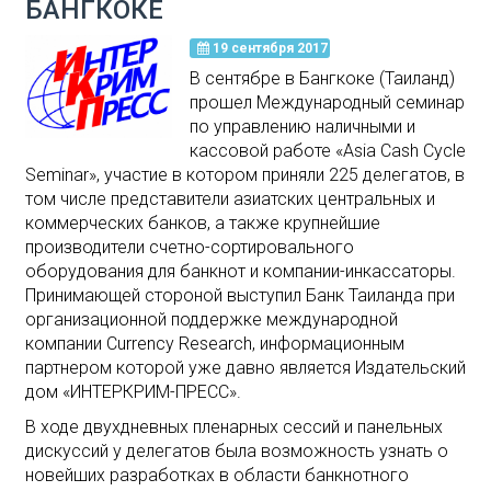
БАНГКОКЕ
19 сентября 2017
В сентябре в Бангкоке (Таиланд)
прошел Международный семинар
по управлению наличными и
кассовой работе «Asia Cash Cycle
Seminar», участие в котором приняли 225 делегатов, в
том числе представители азиатских центральных и
коммерческих банков, а также крупнейшие
производители счетно-сортировального
оборудования для банкнот и компании-инкассаторы.
Принимающей стороной выступил Банк Таиланда при
организационной поддержке международной
компании Currency Research, информационным
партнером которой уже давно является Издательский
дом «ИНТЕРКРИМ-ПРЕСС».
В ходе двухдневных пленарных сессий и панельных
дискуссий у делегатов была возможность узнать о
новейших разработках в области банкнотного