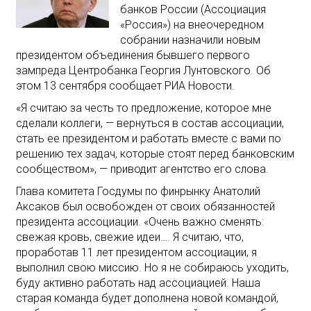
банков России (Ассоциация
«Россия») на внеочередном
собрании назначили новым
президентом объединения бывшего первого
зампреда Центробанка Георгия Лунтовского. Об
этом 13 сентября сообщает РИА Новости.
«Я считаю за честь то предложение, которое мне
сделали коллеги, — вернуться в состав ассоциации,
стать ее президентом и работать вместе с вами по
решению тех задач, которые стоят перед банковским
сообществом», — приводит агентство его слова.
Глава комитета Госдумы по финрынку Анатолий
Аксаков был освобожден от своих обязанностей
президента ассоциации. «Очень важно сменять:
свежая кровь, свежие идеи…. Я считаю, что,
проработав 11 лет президентом ассоциации, я
выполнил свою миссию. Но я не собираюсь уходить,
буду активно работать над ассоциацией. Наша
старая команда будет дополнена новой командой,