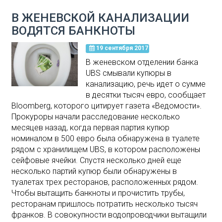
В ЖЕНЕВСКОЙ КАНАЛИЗАЦИИ
ВОДЯТСЯ БАНКНОТЫ
19 сентября 2017
В женевском отделении банка
UBS смывали купюры в
канализацию, речь идет о сумме
в десятки тысяч евро, сообщает
Bloomberg, которого цитирует газета «Ведомости».
Прокуроры начали расследование несколько
месяцев назад, когда первая партия купюр
номиналом в 500 евро была обнаружена в туалете
рядом с хранилищем UBS, в котором расположены
сейфовые ячейки. Спустя несколько дней еще
несколько партий купюр были обнаружены в
туалетах трех ресторанов, расположенных рядом.
Чтобы вытащить банкноты и прочистить трубы,
ресторанам пришлось потратить несколько тысяч
франков. В совокупности водопроводчики вытащили