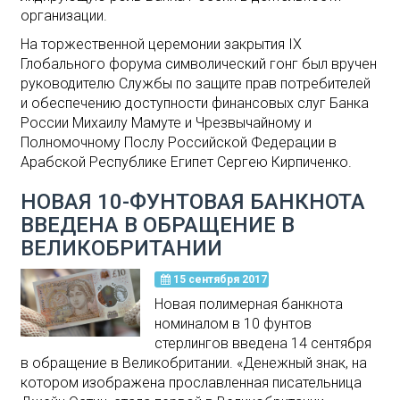
организации.
На торжественной церемонии закрытия IX
Глобального форума символический гонг был вручен
руководителю Службы по защите прав потребителей
и обеспечению доступности финансовых слуг Банка
России Михаилу Мамуте и Чрезвычайному и
Полномочному Послу Российской Федерации в
Арабской Республике Египет Сергею Кирпиченко.
НОВАЯ 10-ФУНТОВАЯ БАНКНОТА
ВВЕДЕНА В ОБРАЩЕНИЕ В
ВЕЛИКОБРИТАНИИ
15 сентября 2017
Новая полимерная банкнота
номиналом в 10 фунтов
стерлингов введена 14 сентября
в обращение в Великобритании. «Денежный знак, на
котором изображена прославленная писательница