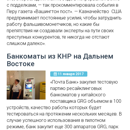
с подделками, — так прокомментировала события в
Перу газета «Вашингтон пост». — Казначейство США
предпринимает постоянные усилия, чтобы затруднить
работу фальшивомонетчиков, но какие бы
препятствия ни создавали эксперты на пути своих
преступных конкурентов, те никогда не отстают
слишком далеко».
Банкоматы из КНР на Дальнем
Востоке
11 января 2017
«Почта Банк» закупил тестовую
партию ресайклинговых
банкоматов у китайского
поставщика GRG объемом в 100
устройств, качество работы которых будет
тестироваться на протяжении нескольких месяцев. В
случае успешного использования в пилотном
режиме, банк закупит еще 300 аппаратов GRG, парк