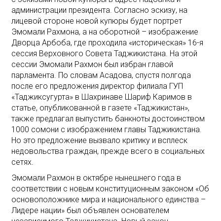
администрации президента. Согласно эскизу, на
лицевой стороне новой купюры будет портрет
Эмомали Рахмона, а на оборотной – изображение
Дворца Арбоба, где проходила «историческая» 16-я
сессия Верховного Совета Таджикистана. На этой
сессии Эмомали Рахмон был избран главой
парламента. По словам Асадова, спустя полгода
после его предложения директор филиала ГУП
«Таджиксугурта» в Шахринаве Шариф Каримов в
статье, опубликованной в газете «Таджикистан»,
также предлагал выпустить банкноты достоинством
1000 сомони с изображением главы Таджикистана.
Но это предложение вызвало критику и всплеск
недовольства граждан, прежде всего в социальных
сетях.
Эмомали Рахмон в октябре нынешнего года в
соответствии с новым конституционным законом «Об
основоположнике мира и национального единства –
Лидере нации» был объявлен основателем