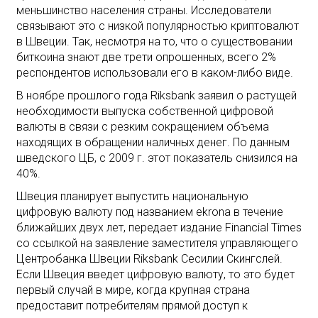
меньшинство населения страны. Исследователи
связывают это с низкой популярностью криптовалют
в Швеции. Так, несмотря на то, что о существовании
биткоина знают две трети опрошенных, всего 2%
респондентов использовали его в каком-либо виде.
В ноябре прошлого года Riksbank заявил о растущей
необходимости выпуска собственной цифровой
валюты в связи с резким сокращением объема
находящих в обращении наличных денег. По данным
шведского ЦБ, с 2009 г. этот показатель снизился на
40%.
Швеция планирует выпустить национальную
цифровую валюту под названием ekrona в течение
ближайших двух лет, передает издание Financial Times
со ссылкой на заявление заместителя управляющего
Центробанка Швеции Riksbank Сесилии Скингслей.
Если Швеция введет цифровую валюту, то это будет
первый случай в мире, когда крупная страна
предоставит потребителям прямой доступ к