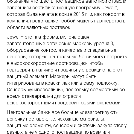
объявила, что шесть поставщиков валютной отрасли
завершили сертификационную программу Jewel™,
которая была начата в конце 2015 г. и, как говорят в
компании, представляет собой модель партнерства в
области валютных поставок.
Jewel – это платформа, включающая
запатентованные оптические маркеры уровня 3,
оборудование контроля качества и специальные
сенсоры, которые центральные банки могут встроить
в высокоскоростные сортировщики, чтобы
подтвердить наличие и правильную реакцию на этот
защитный элемент. Маркеры могут быть
интегрированы в краски, лак или в саму подложку.
Сенсоры «универсальны», поскольку совместимы со
всеми стандартными для отрасли
высокоскоростными процессинговыми системами.
Центральные банки все больше «дезагрегируют»
цепочку поставок, т.е. исходные материалы,
защитные элементы, сенсоры и системы закупаются у
разных, а не у одного поставщика по всем или