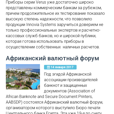
Приборы серии Verus уже достаточно широко
представлены коммерческим банкам за рубежом,
причем продолжительное их тестирование показало
высокую степень надежности, что позволило
продукции Innovia Systems заручиться доверием не
только профессиональных экспертов и расчетно-
кассовых служб банков, но и широкой публики,
которая готова использовать приборы в
осуществлении собственных наличных расчетов.
Африканский валютный форум
14 января 2017
Под эгидой Африканской
ассоциации производителей
банкнот и защищенных
документов (Association of
African Banknote and Secure Document Printers,
AABSDP) состоялся Африканский валютный форум,
организатором которого выступило Бюро печати
Центрального банка Египта. Эта уже 19-я по счету