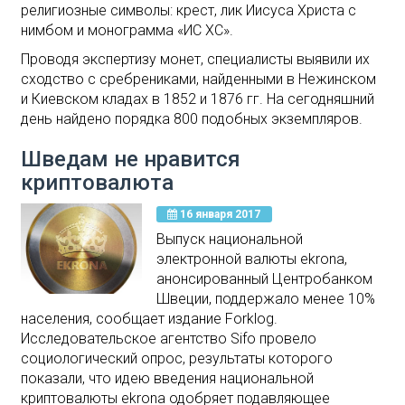
религиозные символы: крест, лик Иисуса Христа с
нимбом и монограмма «ИС ХС».
Проводя экспертизу монет, специалисты выявили их
сходство с сребрениками, найденными в Нежинском
и Киевском кладах в 1852 и 1876 гг. На сегодняшний
день найдено порядка 800 подобных экземпляров.
Шведам не нравится
криптовалюта
16 января 2017
Выпуск национальной
электронной валюты ekrona,
анонсированный Центробанком
Швеции, поддержало менее 10%
населения, сообщает издание Forklog.
Исследовательское агентство Sifo провело
социологический опрос, результаты которого
показали, что идею введения национальной
криптовалюты ekrona одобряет подавляющее