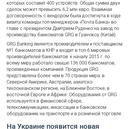
которых составит 400 устройств. Общая сумма двух
сделок может превысить 6,2 млн евро. Взаимная
договоренность с вендором была достигнута в ходе
визита команды топ-менеджеров «Почта Банка» во
главе с президентом Дмитрием Руденко на завод по
производству банкоматов GRG в Гуанчжоу (Китай).
GRG Banking является производителем и поставщиком
№1 банкоматов в КНР и входит в топ-6 мировых
производителей банкоматов: к началу 2015 г. по
всему миру работало свыше 136 000 банкоматов,
произведенных компанией. Продукция GRG
представлена более чем в 70 странах мира: в
Северной Америке, Австралии, азиатско-
тихоокеанском регионе, на Ближнем Востоке, в
восточной Европе и Африке. Оборудования от GRG
используется в финансовой сфере,
телекоммуникациях, инкассации и банковском
оборудовании, на транспорте и в розничной торговле.
На Украине появится новая