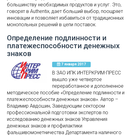
большинству необходимых продуктов и услуг. Это,
говорят в Authentix, дает больший выбор, поощряет
инновации и позволяет избавиться от традиционных
монопольных решений в цепи поставок.
Определение подлинности и
платежеспособности денежных
знаков
7 января 2017
В ЗАО ИПК ИНТЕРКРИМ-ПРЕСС
вышло уже четвертое
переработанное и дополненное
методическое пособие «Определение подлинности и
платежеспособности денежных знаков». Автор –
Владимир Авдошин, Заведующим сектором
профессиональной подготовки экспертов по
исследованию денежных знаков Управления
денежных знаков и профилактики
фальшивомонетничества Департамента наличного