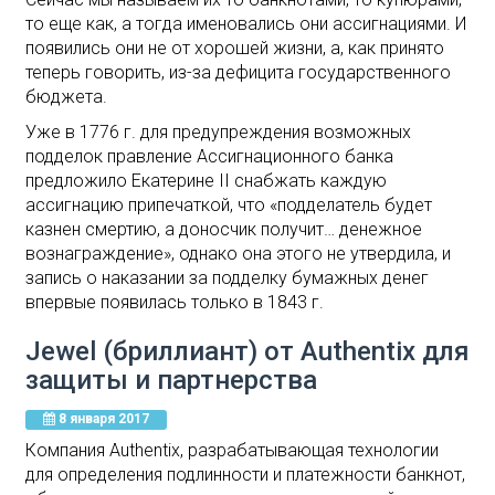
то еще как, а тогда именовались они ассигнациями. И
появились они не от хорошей жизни, а, как принято
теперь говорить, из-за дефицита государственного
бюджета.
Уже в 1776 г. для предупреждения возможных
подделок правление Ассигнационного банка
предложило Екатерине II снабжать каждую
ассигнацию припечаткой, что «подделатель будет
казнен смертию, а доносчик получит… денежное
вознаграждение», однако она этого не утвердила, и
запись о наказании за подделку бумажных денег
впервые появилась только в 1843 г.
Jewel (бриллиант) от Authentix для
защиты и партнерства
8 января 2017
Компания Authentix, разрабатывающая технологии
для определения подлинности и платежности банкнот,