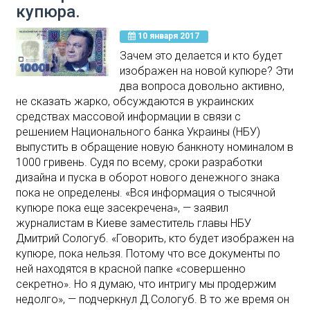
купюра.
10 января 2017
Зачем это делается и кто будет
изображен на новой купюре? Эти
два вопроса довольно активно,
не сказать жарко, обсуждаются в украинских
средствах массовой информации в связи с
решением Национального банка Украины (НБУ)
выпустить в обращение новую банкноту номиналом в
1000 гривень. Судя по всему, сроки разработки
дизайна и пуска в оборот нового денежного знака
пока не определены. «Вся информация о тысячной
купюре пока еще засекречена», — заявил
журналистам в Киеве заместитель главы НБУ
Дмитрий Сологуб. «Говорить, кто будет изображен на
купюре, пока нельзя. Потому что все документы по
ней находятся в красной папке «совершенно
секретно». Но я думаю, что интригу мы продержим
недолго», — подчеркнул Д.Сологуб. В то же время он