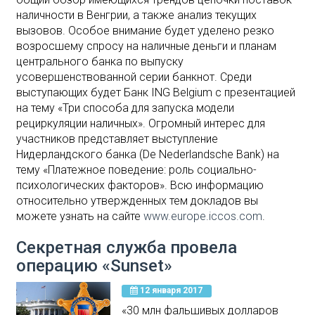
наличности в Венгрии, а также анализ текущих
вызовов. Особое внимание будет уделено резко
возросшему спросу на наличные деньги и планам
центрального банка по выпуску
усовершенствованной серии банкнот. Среди
выступающих будет Банк ING Belgium с презентацией
на тему «Три способа для запуска модели
рециркуляции наличных». Огромный интерес для
участников представляет выступление
Нидерландского банка (De Nederlandsche Bank) на
тему «Платежное поведение: роль социально-
психологических факторов». Всю информацию
относительно утвержденных тем докладов вы
можете узнать на сайте
www.europe.iccos.com
.
Секретная служба провела
операцию «Sunset»
12 января 2017
«30 млн фальшивых долларов