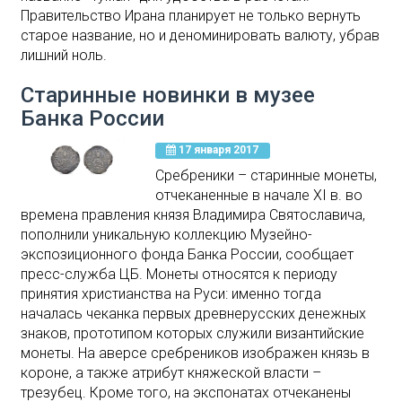
Правительство Ирана планирует не только вернуть
старое название, но и деноминировать валюту, убрав
лишний ноль.
Старинные новинки в музее
Банка России
17 января 2017
Сребреники – старинные монеты,
отчеканенные в начале XI в. во
времена правления князя Владимира Святославича,
пополнили уникальную коллекцию Музейно-
экспозиционного фонда Банка России, сообщает
пресс-служба ЦБ. Монеты относятся к периоду
принятия христианства на Руси: именно тогда
началась чеканка первых древнерусских денежных
знаков, прототипом которых служили византийские
монеты. На аверсе сребреников изображен князь в
короне, а также атрибут княжеской власти –
трезубец. Кроме того, на экспонатах отчеканены