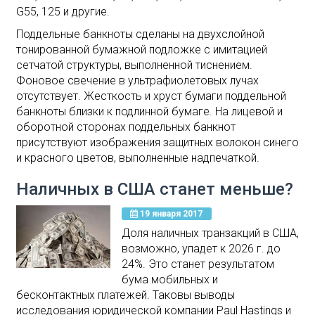
G55, 125 и другие.
Поддельные банкноты сделаны на двухслойной
тонированной бумажной подложке с имитацией
сетчатой структуры, выполненной тиснением.
Фоновое свечение в ультрафиолетовых лучах
отсутствует. Жесткость и хруст бумаги поддельной
банкноты близки к подлинной бумаге. На лицевой и
оборотной сторонах поддельных банкнот
присутствуют изображения защитных волокон синего
и красного цветов, выполненные надпечаткой.
Наличных в США станет меньше?
19 января 2017
Доля наличных транзакций в США,
возможно, упадет к 2026 г. до
24%. Это станет результатом
бума мобильных и
бесконтактных платежей. Таковы выводы
исследования юридической компании Paul Hastings и