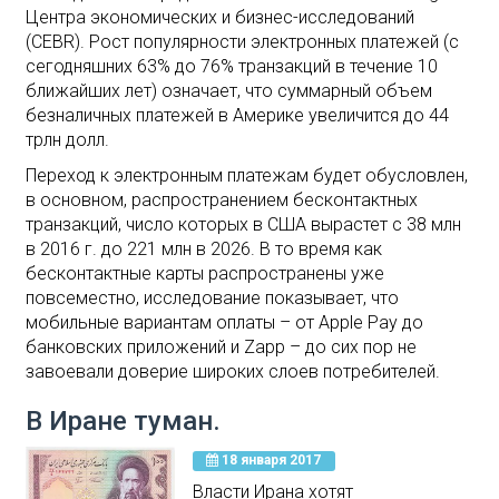
Центра экономических и бизнес-исследований
(CEBR). Рост популярности электронных платежей (с
сегодняшних 63% до 76% транзакций в течение 10
ближайших лет) означает, что суммарный объем
безналичных платежей в Америке увеличится до 44
трлн долл.
Переход к электронным платежам будет обусловлен,
в основном, распространением бесконтактных
транзакций, число которых в США вырастет с 38 млн
в 2016 г. до 221 млн в 2026. В то время как
бесконтактные карты распространены уже
повсеместно, исследование показывает, что
мобильные вариантам оплаты – от Apple Pay до
банковских приложений и Zapp – до сих пор не
завоевали доверие широких слоев потребителей.
В Иране туман.
18 января 2017
Власти Ирана хотят