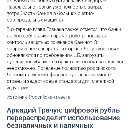
актуально на фоне ухода западных вендоров.
Параллельно Гознак уже полностью закрыл
потребность банков в больших счетно-
сортировальных машинах.
В интервью глава Гознака также отметил, что банки
активно обновляют парк устройств, повышая
контроль защитных признаков банкнот. В
современные аппараты, которые обслуживаются и
обновляются по требованиям ЦБ, загрузить
сувенирные «банкноты банка приколов» практически
невозможно. Появление полностью российского
банкомата укрепит финансовую независимость
страны и задаст новые стандарты для платежной
индустрии.
Источник:
Российская газета
Аркадий Трачук: цифровой рубль
перераспределит использование
безналичных и наличных