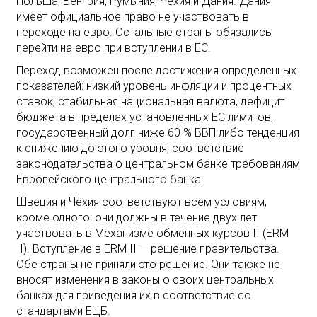
Польша, Венгрия, Румыния, Чехия и Дания. Дания
имеет официальное право не участвовать в
переходе на евро. Остальные страны обязались
перейти на евро при вступлении в ЕС.
Переход возможен после достижения определенных
показателей: низкий уровень инфляции и процентных
ставок, стабильная национальная валюта, дефицит
бюджета в пределах установленных ЕС лимитов,
государственный долг ниже 60 % ВВП либо тенденция
к снижению до этого уровня, соответствие
законодательства о центральном банке требованиям
Европейского центрального банка.
Швеция и Чехия соответствуют всем условиям,
кроме одного: они должны в течение двух лет
участвовать в Механизме обменных курсов II (ERM
II). Вступление в ERM II — решение правительства.
Обе страны не приняли это решение. Они также не
вносят изменения в законы о своих центральных
банках для приведения их в соответствие со
стандартами ЕЦБ.