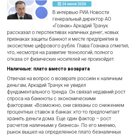
24 июня 2026
В интервью РИА Новости
генеральный директор АО
«Гознак» Аркадий Трачук
рассказал о перспективах наличных денег, новых
признаках защиты банкнот и месте предприятия в
экосистеме цифрового рубля. Глава Гознака отметил,
что, несмотря на развитие технологий, полного
отказа от физических носителей не произойдет.
Наличные: плато вместо возврата
Отвечая на вопрос о возврате россиян к наличным
деньгам, Аркадий Трачук не увидел
фундаментального тренда. Он связал недавний рост
спроса на банкноты с экономическими
факторами: «Возможно, они связаны со снижением
процентных ставок в банках: кто-то предпочитает
хранить деньги дома. Еще один фактор – рост
расчетов наличными у бизнеса». По его мнению,
рынок вышел на определенное плато безналичных