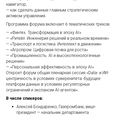
навигатор;
— как сделать данные главным стратегическим
активом управления.
Программа форума включает 6 тематических треков.
— «Финтех. Трансформация в эпоху AI»
— «Ритейл. Инженерия решений в реальном времени»
— «Транспорт и логистика. Интеллект в движении»
— «Агропром. Цифровая почва для роста»
— «Промышленность. AI и высокотехнологичные
решения»
— «Персональная эффективность в эпоху AI»
Откроет форум общая пленарная сессия «Data- и ИИ-
центричность в условиях суверенитета: будущее
платформ данных в условиях регуляторных
ограничений и экспансии AI-агентов».
В числе спикеров:
Алексей Бондаренко, Газпромбанк, вице-
президент — начальник департамента