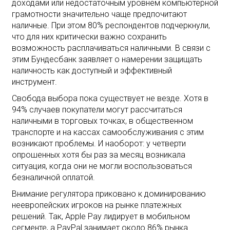
доходами или недостаточным уровнем компьютерной
грамотности значительно чаще предпочитают
наличные. При этом 80% респондентов подчеркнули,
что для них критически важно сохранить
возможность расплачиваться наличными. В связи с
этим Бундесбанк заявляет о намерении защищать
наличность как доступный и эффективный
инструмент.
Свобода выбора пока существует не везде. Хотя в
94% случаев покупатели могут рассчитаться
наличными в торговых точках, в общественном
транспорте и на кассах самообслуживания с этим
возникают проблемы. И наоборот: у четверти
опрошенных хотя бы раз за месяц возникала
ситуация, когда они не могли воспользоваться
безналичной оплатой.
Внимание регулятора приковано к доминированию
неевропейских игроков на рынке платежных
решений. Так, Apple Pay лидирует в мобильном
сегменте, а PayPal занимает около 86% рынка