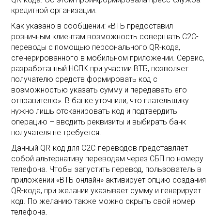
кредитной организации.
Как указано в сообщении: «ВТБ предоставил
розничным клиентам возможность совершать C2C-
переводы с помощью персонального QR-кода,
сгенерированного в мобильном приложении. Сервис,
разработанный НСПК при участии ВТБ, позволяет
получателю средств формировать код с
возможностью указать сумму и передавать его
отправителю». В банке уточнили, что плательщику
нужно лишь отсканировать код и подтвердить
операцию – вводить реквизиты и выбирать банк
получателя не требуется.
Данный QR-код для C2C-переводов представляет
собой альтернативу переводам через СБП по номеру
телефона. Чтобы запустить перевод, пользователь в
приложении «ВТБ онлайн» активирует опцию создания
QR-кода, при желании указывает сумму и генерирует
код. По желанию также можно скрыть свой номер
телефона.