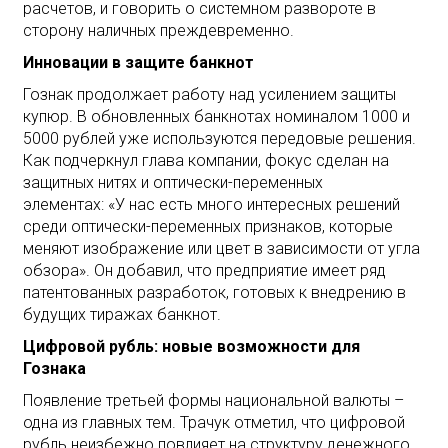
расчетов, и говорить о системном развороте в
сторону наличных преждевременно.
Инновации в защите банкнот
Гознак продолжает работу над усилением защиты
купюр. В обновленных банкнотах номиналом 1000 и
5000 рублей уже используются передовые решения.
Как подчеркнул глава компании, фокус сделан на
защитных нитях и оптически-переменных
элементах: «У нас есть много интересных решений
среди оптически-переменных признаков, которые
меняют изображение или цвет в зависимости от угла
обзора». Он добавил, что предприятие имеет ряд
патентованных разработок, готовых к внедрению в
будущих тиражах банкнот.
Цифровой рубль: новые возможности для
Гознака
Появление третьей формы национальной валюты –
одна из главных тем. Трачук отметил, что цифровой
рубль неизбежно повлияет на структуру денежного