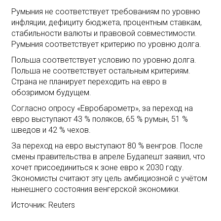
Румыния не соответствует требованиям по уровню
инфляции, дефициту бюджета, процентным ставкам,
стабильности валюты и правовой совместимости.
Румыния соответствует критерию по уровню долга.
Польша соответствует условию по уровню долга.
Польша не соответствует остальным критериям.
Страна не планирует переходить на евро в
обозримом будущем.
Согласно опросу «Евробарометр», за переход на
евро выступают 43 % поляков, 65 % румын, 51 %
шведов и 42 % чехов.
За переход на евро выступают 80 % венгров. После
смены правительства в апреле Будапешт заявил, что
хочет присоединиться к зоне евро к 2030 году.
Экономисты считают эту цель амбициозной с учётом
нынешнего состояния венгерской экономики.
Источник: Reuters