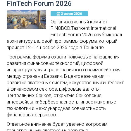
FinTech Forum 2026
3 июня 2026
Организационный комитет
FINOBOD.Tashkent International
FinTech Forum 2026 опубликовал
архитектуру деловой программы форума, который
пройдет 12–14 ноября 2026 года в Ташкенте.
Программа форума охватит ключевые направления
развития финансовых технологий, цифровой
инфраструктуры и трансграничного взаимодействия
между странами Евразии. В центре внимания –
развитие платежных систем, искусственный интеллект
в финансовом секторе, цифровые валюты
центральных банков, открытые банковские
интерфейсы, кибербезопасность, инвестиционные
технологии и международная совместимость
финансовых сервисов.
Отдельное внимание будет уделено вопросам
трансграничных платежей и развитию