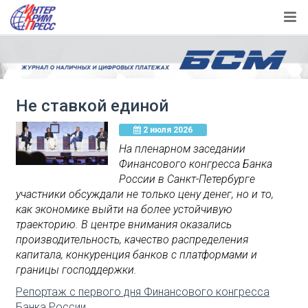
Не ставкой единой
2 июля 2026
На пленарном заседании
Финансового конгресса Банка
России в Санкт-Петербурге
участники обсуждали не только цену денег, но и то,
как экономике выйти на более устойчивую
траекторию. В центре внимания оказались
производительность, качество распределения
капитала, конкуренция банков с платформами и
границы господдержки.
Репортаж с первого дня Финансового конгресса
Банка России