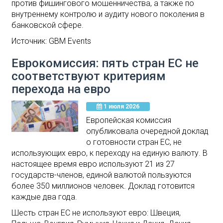
против фишингового мошенничества, а также по
внутреннему контролю и аудиту нового поколения в
банковской сфере.
Источник: GBM Events
Еврокомиссия: пять стран ЕС не
соответствуют критериям
перехода на евро
1 июля 2026
Европейская комиссия
опубликовала очередной доклад
о готовности стран ЕС, не
использующих евро, к переходу на единую валюту. В
настоящее время евро используют 21 из 27
государств-членов, единой валютой пользуются
более 350 миллионов человек. Доклад готовится
каждые два года.
Шесть стран ЕС не используют евро: Швеция,