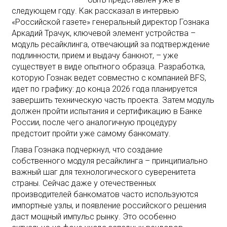
следующем году. Как рассказал в интервью
«Российской газете» генеральный директор Гознака
Аркадий Трачук, ключевой элемент устройства –
модуль ресайклинга, отвечающий за подтверждение
подлинности, прием и выдачу банкнот, – уже
существует в виде опытного образца. Разработка,
которую Гознак ведет совместно с компанией BFS,
идет по графику: до конца 2026 года планируется
завершить техническую часть проекта. Затем модуль
должен пройти испытания и сертификацию в Банке
России, после чего аналогичную процедуру
предстоит пройти уже самому банкомату.
Глава Гознака подчеркнул, что создание
собственного модуля ресайклинга – принципиально
важный шаг для технологического суверенитета
страны. Сейчас даже у отечественных
производителей банкоматов часто используются
импортные узлы, и появление российского решения
даст мощный импульс рынку. Это особенно