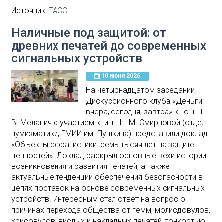
Источник:
ТАСС
Наличные под защитой: от
древних печатей до современных
сигнальных устройств
10 июня 2026
На четырнадцатом заседании
Дискуссионного клуба «Деньги:
вчера, сегодня, завтра» к. ю. н. Е.
В. Меланич с участием к. и. н. Н. М. Смирновой (отдел
нумизматики, ГМИИ им. Пушкина) представили доклад
«Объекты сфрагистики: семь тысяч лет на защите
ценностей». Доклад раскрыл основные вехи истории
возникновения и развития печатей, а также
актуальные тенденции обеспечения безопасности в
цепях поставок на основе современных сигнальных
устройств. Интересным стал ответ на вопрос о
причинах перехода общества от гемм, молисдовулов,
хрисовулов, вислых и накладных печатей, тонкостью